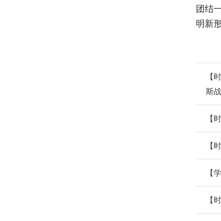
团结
明新
【
斯
【时
【时
【
【