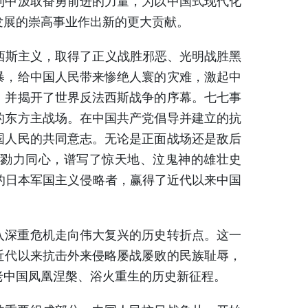
发展的崇高事业作出新的更大贡献。
斯主义，取得了正义战胜邪恶、光明战胜黑
暴，给中国人民带来惨绝人寰的灾难，激起中
，并揭开了世界反法西斯战争的序幕。七七事
的东方主战场。在中国共产党倡导并建立的抗
国人民的共同意志。无论是正面战场还是敌后
勠力同心，谱写了惊天地、泣鬼神的雄壮史
的日本军国主义侵略者，赢得了近代以来中国
深重危机走向伟大复兴的历史转折点。这一
近代以来抗击外来侵略屡战屡败的民族耻辱，
老中国凤凰涅槃、浴火重生的历史新征程。