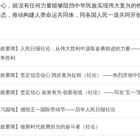
一心，就没有任何力量能够阻挡中华民族实现伟大复兴的
形态，推动构建人类命运共同体，同各国人民一道共同开
时政要闻】人民日报社论：从伟大胜利中汲取奋勇前进的力量—
战争胜利
政要闻】坚定信念信心 阔步复兴征程（社论） ——热烈庆祝中
政要闻】坚定信心 奋发有为 创新创造（社论） ——写在“五一”
学习园地】感悟五一国际劳动节——历年人民日报社论
时政要闻】做新时代挺膺担当的奋斗者（社论）