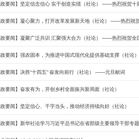
政要闻】坚定信念信心 实干创造实绩（社论） ——热烈祝贺
时政要闻】凝心聚力，打开改革发展新天地（社论） ——热烈祝
政要闻】凝聚广泛共识 汇聚强大合力（社论） ——热烈祝贺全
时政要闻】强农固本，为推进中国式现代化提供基础支撑（社论
政要闻】决胜“十四五” 奋发向前行（社论） ——元旦献词
时政要闻】奋发有为，开创乡村全面振兴新局面（社论）
时政要闻】坚定信心、干字当头，推动经济持续向好（社论）
时政要闻】新华社论学习习近平总书记在省部级主要领导干部专