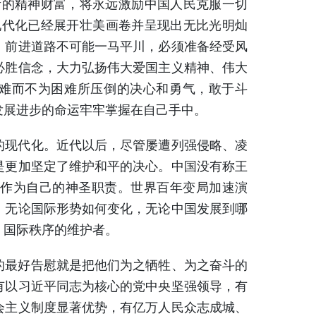
的精神财富，将永远激励中国人民克服一切
现代化已经展开壮美画卷并呈现出无比光明灿
，前进道路不可能一马平川，必须准备经受风
必胜信念，大力弘扬伟大爱国主义精神、伟大
困难而不为困难所压倒的决心和勇气，敢于斗
发展进步的命运牢牢掌握在自己手中。
现代化。近代以后，尽管屡遭列强侵略、凌
是更加坚定了维护和平的决心。中国没有称王
作为自己的神圣职责。世界百年变局加速演
。无论国际形势如何变化，无论中国发展到哪
、国际秩序的维护者。
最好告慰就是把他们为之牺牲、为之奋斗的
有以习近平同志为核心的党中央坚强领导，有
会主义制度显著优势，有亿万人民众志成城、