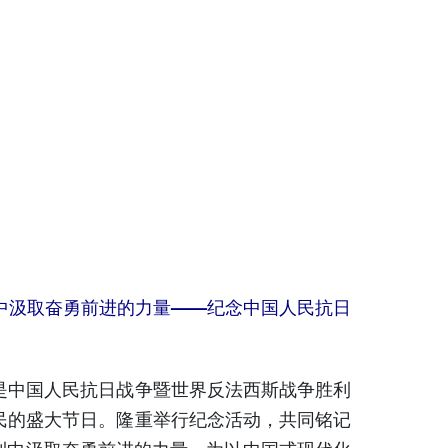
中汲取奋勇前进的力量——纪念中国人民抗日
中国人民抗日战争暨世界反法西斯战争胜利
民的盛大节日。隆重举行纪念活动，共同铭记
利中汲取奋勇前进的力量，为以中国式现代化