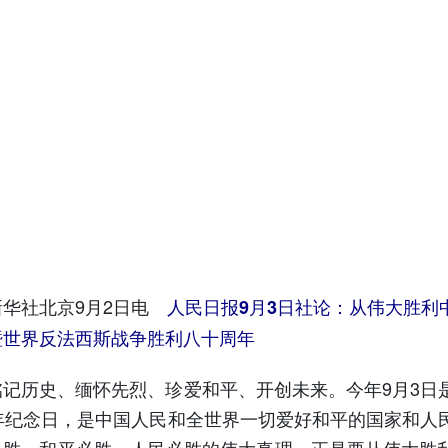
社北京9月2日电
人民日报9月3日社论：从伟大胜利
暨世界反法西斯战争胜利八十周年
历史、缅怀先烈、珍爱和平、开创未来。今年9月3日是
周年纪念日，是中国人民和全世界一切爱好和平的国家和人
必胜、和平必胜、人民必胜的伟大真理，正是要从伟大胜