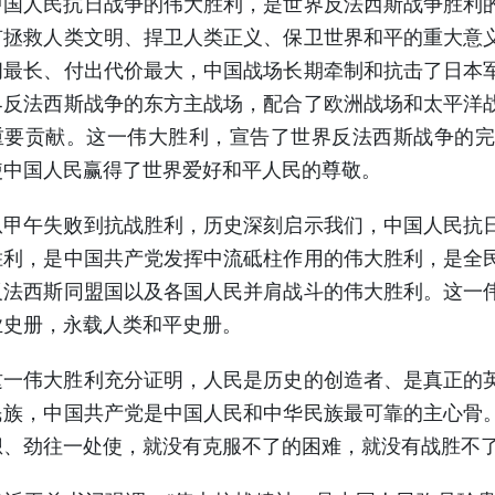
人民抗日战争的伟大胜利，是世界反法西斯战争胜利的
有拯救人类文明、捍卫人类正义、保卫世界和平的重大意
间最长、付出代价最大，中国战场长期牵制和抗击了日本
界反法西斯战争的东方主战场，配合了欧洲战场和太平洋
重要贡献。这一伟大胜利，宣告了世界反法西斯战争的完
使中国人民赢得了世界爱好和平人民的尊敬。
午失败到抗战胜利，历史深刻启示我们，中国人民抗日
胜利，是中国共产党发挥中流砥柱作用的伟大胜利，是全
反法西斯同盟国以及各国人民并肩战斗的伟大胜利。这一
业史册，永载人类和平史册。
伟大胜利充分证明，人民是历史的创造者、是真正的英
民族，中国共产党是中国人民和中华民族最可靠的主心骨
想、劲往一处使，就没有克服不了的困难，就没有战胜不