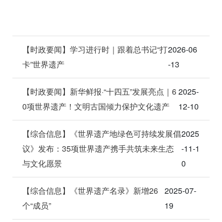
【时政要闻】学习进行时｜跟着总书记“打
2026-06
卡”世界遗产
-13
【时政要闻】新华鲜报·“十四五”发展亮点｜6
2025-
0项世界遗产！文明古国倾力保护文化遗产
12-10
【综合信息】《世界遗产地绿色可持续发展倡
2025
议》发布：35项世界遗产携手共筑未来生态
-11-1
与文化愿景
0
【综合信息】《世界遗产名录》新增26
2025-07-
个“成员”
19