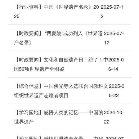
【行业资料】中国《世界遗产名录》20
2025-07-1
25
2
【时政要闻】 “西夏陵”成功列入《世界遗
2025-07-
产名录》
12
【时政要闻】文化和自然遗产日丨绝了！中
2025-0
国59项世界遗产全图鉴
6-14
【综合信息】中国佛光寺入选联合国教科文
2025-0
组织世界遗产志愿者项目
5-22
【学习园地】感悟人类的记忆——中国的
2024-10-
世界遗产
22
【学习园地】感悟世界遗产名录——中华
2024-07