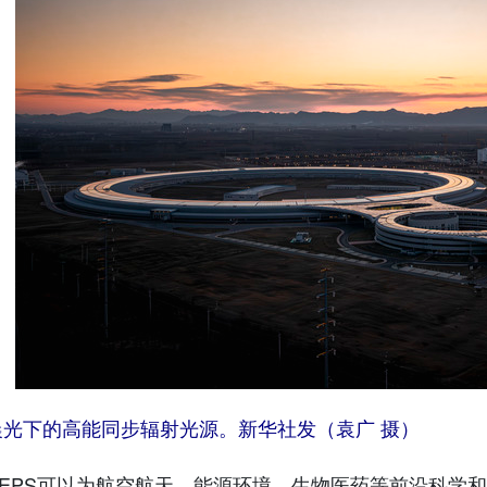
下的高能同步辐射光源。新华社发（袁广 摄）
PS可以为航空航天、能源环境、生物医药等前沿科学和