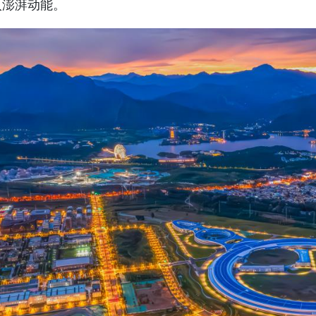
入澎湃动能。