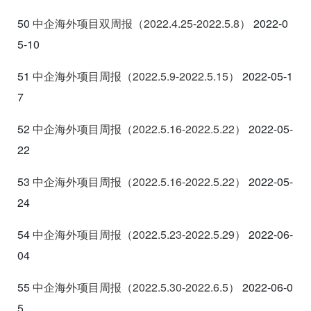
50
中企海外项目双周报（2022.4.25-2022.5.8
）
2022-0
5-10
51
中企海外项目周报（2022.5.9-2022.5.15
）
2022-05-1
7
52
中企海外项目周报（2022.5.16-2022.5.22
）
2022-05-
22
53
中企海外项目周报（2022.5.16-2022.5.22
）
2022-05-
24
54
中企海外项目周报（2022.5.23-2022.5.29
）
2022-06-
04
55
中企海外项目周报（2022.5.30-2022.6.5
）
2022-06-0
5