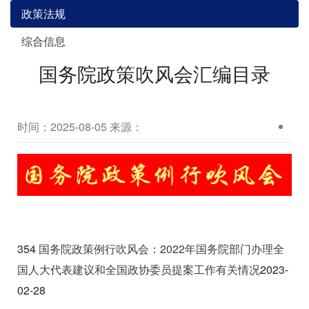
政策法规
综合信息
国务院政策吹风会汇编目录
时间：2025-08-05
来源：
354
国务院政策例行吹风会：2022
年国务院部门办理全
国人大代表建议和全国政协委员提案工作有关情况
2023-
02-28